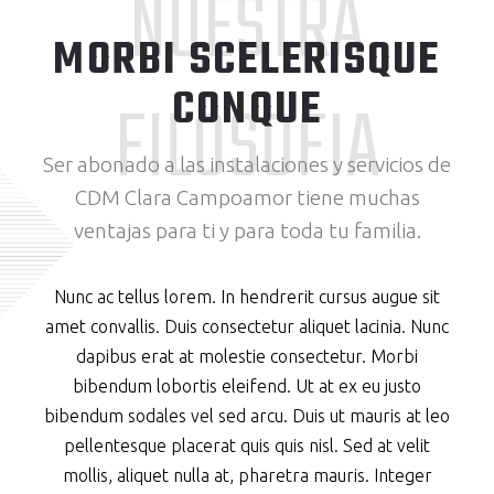
NUESTRA
MORBI SCELERISQUE
CONQUE
FILOSOFIA
Ser abonado a las instalaciones y servicios de
CDM Clara Campoamor tiene muchas
ventajas para ti y para toda tu familia.
Nunc ac tellus lorem. In hendrerit cursus augue sit
amet convallis. Duis consectetur aliquet lacinia. Nunc
dapibus erat at molestie consectetur. Morbi
bibendum lobortis eleifend. Ut at ex eu justo
bibendum sodales vel sed arcu. Duis ut mauris at leo
pellentesque placerat quis quis nisl. Sed at velit
mollis, aliquet nulla at, pharetra mauris. Integer