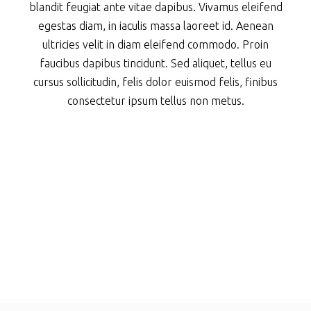
blandit feugiat ante vitae dapibus. Vivamus eleifend
egestas diam, in iaculis massa laoreet id. Aenean
ultricies velit in diam eleifend commodo. Proin
faucibus dapibus tincidunt. Sed aliquet, tellus eu
cursus sollicitudin, felis dolor euismod felis, finibus
consectetur ipsum tellus non metus.