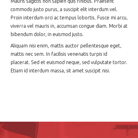
Mauris sagittis non sapien quis finibus. Praesent
commodo justo purus, a suscipit elit interdum vel.
Proin interdum orci ac tempus lobortis. Fusce mi arcu,
viverra vel mauris in, accumsan congue diam. Morbi at
bibendum dolor, in euismod justo.
Aliquam nisi enim, mattis auctor pellentesque eget,
mattis nec sem. In facilisis venenatis turpis id
placerat. Sed et euismod neque, sed vulputate tortor.
Etiam id interdum massa, sit amet suscipit nisi.