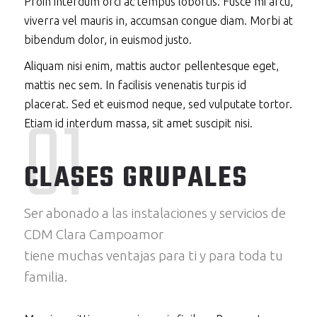
Proin interdum orci ac tempus lobortis. Fusce mi arcu,
viverra vel mauris in, accumsan congue diam. Morbi at
bibendum dolor, in euismod justo.
Aliquam nisi enim, mattis auctor pellentesque eget,
mattis nec sem. In facilisis venenatis turpis id
01
placerat. Sed et euismod neque, sed vulputate tortor.
Etiam id interdum massa, sit amet suscipit nisi.
CLASES GRUPALES
Ser abonado a las instalaciones y servicios de
CDM Clara Campoamor
tiene muchas ventajas para ti y para toda tu
familia.